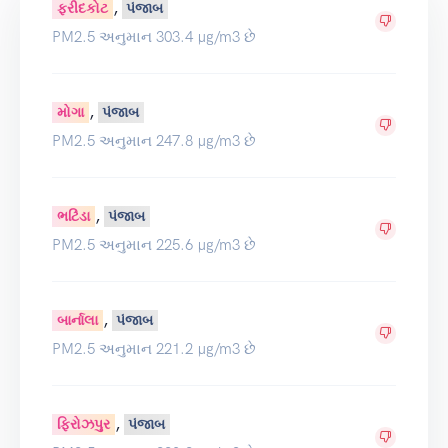
,
ફરીદકોટ
પંજાબ
PM2.5 અનુમાન 303.4 µg/m3 છે
,
મોગા
પંજાબ
PM2.5 અનુમાન 247.8 µg/m3 છે
,
ભટિંડા
પંજાબ
PM2.5 અનુમાન 225.6 µg/m3 છે
,
બાર્નાલા
પંજાબ
PM2.5 અનુમાન 221.2 µg/m3 છે
,
ફિરોઝપુર
પંજાબ