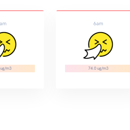
9am
12pm
72.0 ug/m3
69.0 ug/m3