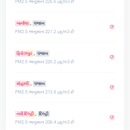
PM2.5 અનુમાન 225.6 µg/m3 છે
,
બાર્નાલા
પંજાબ
PM2.5 અનુમાન 221.2 µg/m3 છે
,
ફિરોઝપુર
પંજાબ
PM2.5 અનુમાન 220.2 µg/m3 છે
,
મોહાલી
પંજાબ
PM2.5 અનુમાન 213.8 µg/m3 છે
,
નવી દિલ્હી
દિલ્હી
PM2.5 અનુમાન 208.4 µg/m3 છે