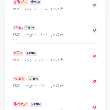
,
ફરીદકોટ
પંજાબ
PM2.5 અનુમાન 303.4 µg/m3 છે
,
મોગા
પંજાબ
PM2.5 અનુમાન 247.8 µg/m3 છે
,
ભટિંડા
પંજાબ
PM2.5 અનુમાન 225.6 µg/m3 છે
,
બાર્નાલા
પંજાબ
PM2.5 અનુમાન 221.2 µg/m3 છે
,
ફિરોઝપુર
પંજાબ