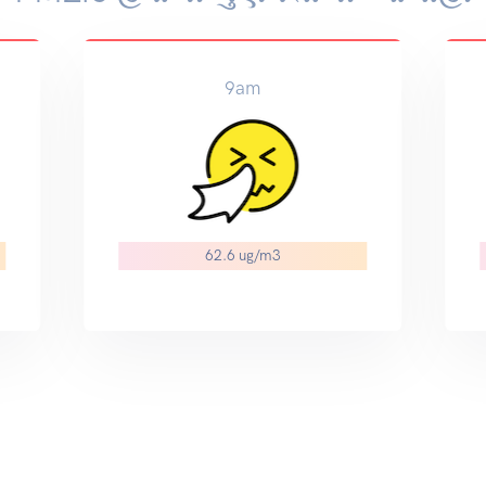
9am
62.6 ug/m3