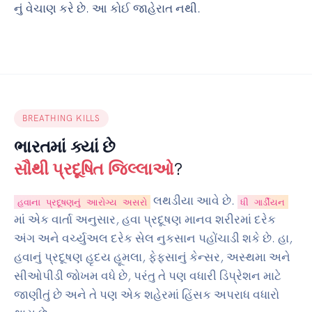
નું વેચાણ કરે છે. આ કોઈ જાહેરાત નથી.
BREATHING KILLS
ભારતમાં ક્યાં છે
સૌથી પ્રદૂષિત જિલ્લાઓ
?
લથડીયા આવે છે.
હવાના પ્રદૂષણનું આરોગ્ય અસરો
ધી ગાર્ડીયન
માં એક વાર્તા અનુસાર, હવા પ્રદૂષણ માનવ શરીરમાં દરેક
અંગ અને વર્ચ્યુઅલ દરેક સેલ નુકસાન પહોંચાડી શકે છે. હા,
હવાનું પ્રદૂષણ હૃદય હૂમલા, ફેફસાનું કેન્સર, અસ્થમા અને
સીઓપીડી જોખમ વધે છે, પરંતુ તે પણ વધારી ડિપ્રેશન માટે
જાણીતું છે અને તે પણ એક શહેરમાં હિંસક અપરાધ વધારો