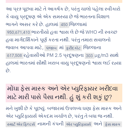
આ પ્રશ્ન પૂછવા માટે તે આકર્ષક છે, પરંતુ ચાલો પહેલા સ્વીકારો
કે વાયુ પ્રદૂષણ એ એક સમસ્યા છે જે ભારતના વિશાળ
ભાગને અસર કરે છે. હાલમાં
જિલ્લામાં
450
ભારતીયો હવા શ્વાસ લે છે જે WHO ની સ્વચ્છ
950,671,410
હવા માર્ગદર્શિકાને પૂર્ણ કરતા નથી. પરંતુ તમારા સવાલનો
જવાબ આપવા માટે,
માં
જિલ્લાના
પંજાબ
ફરીદકોટ
રહેવાસીઓ PM 2.5 પ્રદૂષણના
µg/m3 સાથે
617,508
303
હાલમાં ભારતમાં સૌથી ખરાબ વાયુ પ્રદૂષણનો શ્વાસ લઈ રહ્યા
છે.
મોંઘા ફેસ માસ્ક અને એર પ્યુરિફાયર ખરીદવા
માટે મારી પાસે પૈસા નથી. હું શું કરી શકું છુ?
મને ખુશી છે કે પૂછયું. બજારમાં ઉપલબ્ધ ઘણા ફેસ માસ્ક અને
એર પ્યુરિફાયર્સ એકદમ ખર્ચાળ છે, પરંતુ તે બધા જ નથી.
નામની કંપની
અને
સ્માર્ટ એર ફિલ્ટર્સ
એર પ્યુરિફાયર્સ
ફેસ માસ્ક