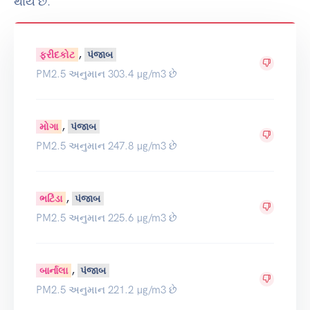
થાય છે.
,
ફરીદકોટ
પંજાબ
PM2.5 અનુમાન 303.4 µg/m3 છે
,
મોગા
પંજાબ
PM2.5 અનુમાન 247.8 µg/m3 છે
,
ભટિંડા
પંજાબ
PM2.5 અનુમાન 225.6 µg/m3 છે
,
બાર્નાલા
પંજાબ
PM2.5 અનુમાન 221.2 µg/m3 છે