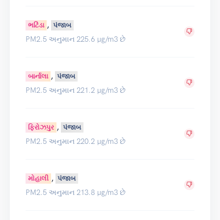
,
ભટિંડા
પંજાબ
PM2.5 અનુમાન 225.6 µg/m3 છે
,
બાર્નાલા
પંજાબ
PM2.5 અનુમાન 221.2 µg/m3 છે
,
ફિરોઝપુર
પંજાબ
PM2.5 અનુમાન 220.2 µg/m3 છે
,
મોહાલી
પંજાબ
PM2.5 અનુમાન 213.8 µg/m3 છે