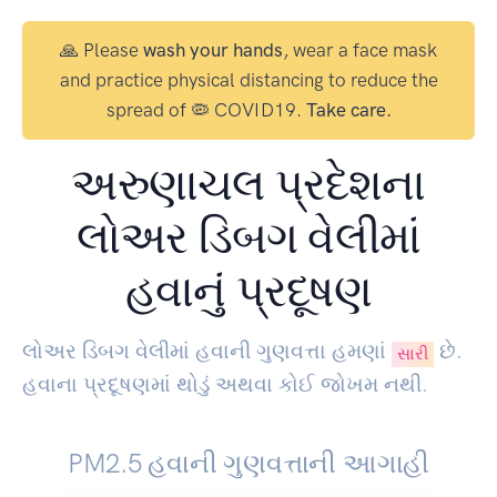
🙏 Please
wash your hands
, wear a face mask
and practice physical distancing to reduce the
spread of 🦠 COVID19.
Take care.
અરુણાચલ પ્રદેશના
લોઅર ડિબગ વેલીમાં
હવાનું પ્રદૂષણ
લોઅર ડિબગ વેલીમાં હવાની ગુણવત્તા હમણાં
છે.
સારી
હવાના પ્રદૂષણમાં થોડું અથવા કોઈ જોખમ નથી.
PM2.5 હવાની ગુણવત્તાની આગાહી