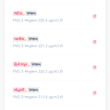
,
ભટિંડા
પંજાબ
PM2.5 અનુમાન 225.6 µg/m3 છે
,
બાર્નાલા
પંજાબ
PM2.5 અનુમાન 221.2 µg/m3 છે
,
ફિરોઝપુર
પંજાબ
PM2.5 અનુમાન 220.2 µg/m3 છે
,
મોહાલી
પંજાબ
PM2.5 અનુમાન 213.8 µg/m3 છે