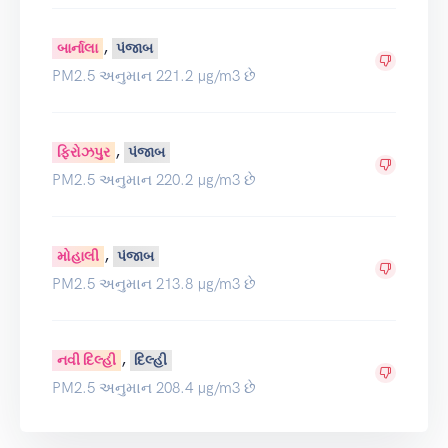
,
બાર્નાલા
પંજાબ
PM2.5 અનુમાન 221.2 µg/m3 છે
,
ફિરોઝપુર
પંજાબ
PM2.5 અનુમાન 220.2 µg/m3 છે
,
મોહાલી
પંજાબ
PM2.5 અનુમાન 213.8 µg/m3 છે
,
નવી દિલ્હી
દિલ્હી
PM2.5 અનુમાન 208.4 µg/m3 છે