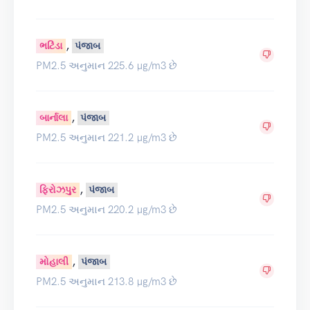
,
ભટિંડા
પંજાબ
PM2.5 અનુમાન 225.6 µg/m3 છે
,
બાર્નાલા
પંજાબ
PM2.5 અનુમાન 221.2 µg/m3 છે
,
ફિરોઝપુર
પંજાબ
PM2.5 અનુમાન 220.2 µg/m3 છે
,
મોહાલી
પંજાબ
PM2.5 અનુમાન 213.8 µg/m3 છે