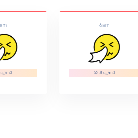
am
6am
 ug/m3
62.8 ug/m3