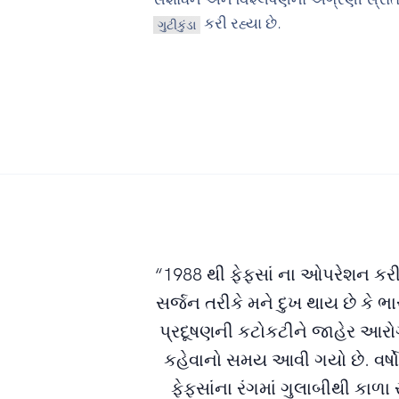
કરી રહ્યા છે.
ગુટીકુંડા
“1988 થી ફેફસાં ના ઓપરેશન કરી
સર્જન તરીકે મને દુખ થાય છે કે 
પ્રદૂષણની કટોકટીને જાહેર આરો
કહેવાનો સમય આવી ગયો છે. વર્ષો
ફેફસાંના રંગમાં ગુલાબીથી કાળા ર