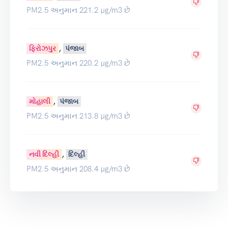
PM2.5 અનુમાન 221.2 µg/m3 છે
,
ફિરોઝપુર
પંજાબ
PM2.5 અનુમાન 220.2 µg/m3 છે
,
મોહાલી
પંજાબ
PM2.5 અનુમાન 213.8 µg/m3 છે
,
નવી દિલ્હી
દિલ્હી
PM2.5 અનુમાન 208.4 µg/m3 છે