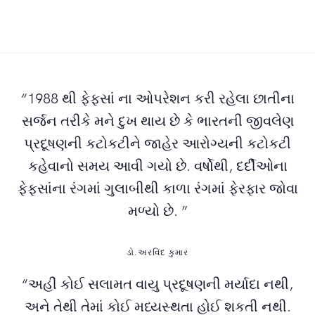
“1988 થી ફેફસાં ના ઓપરેશન કરી રહેલા છાતીના
સર્જન તરીકે મને દુખ થાય છે કે ભારતની જીવલેણ
પ્રદૂષણની કટોકટીને જાહેર આરોગ્યની કટોકટી
કહેવાનો સમય આવી ગયો છે. વર્ષોથી, દર્દીઓના
ફેફસાંના રંગમાં ગુલાબીથી કાળા રંગમાં ફેરફાર જોવા
મળ્યો છે. ”
ડો.અરવિંદ કુમાર
“અહીં કોઈ સલામત વાયુ પ્રદૂષણની મર્યાદા નથી,
અને તેથી તેમાં કોઈ મધ્યસ્થતા હોઈ શકતી નથી.