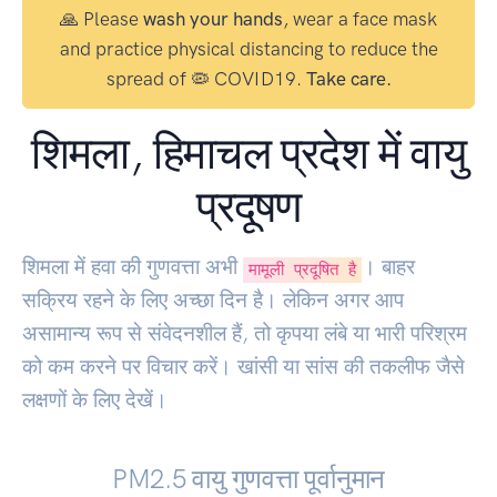
🙏 Please
wash your hands
, wear a face mask
and practice physical distancing to reduce the
spread of 🦠 COVID19.
Take care.
शिमला, हिमाचल प्रदेश में वायु
प्रदूषण
शिमला में हवा की गुणवत्ता अभी
। बाहर
मामूली प्रदूषित है
सक्रिय रहने के लिए अच्छा दिन है। लेकिन अगर आप
असामान्य रूप से संवेदनशील हैं, तो कृपया लंबे या भारी परिश्रम
को कम करने पर विचार करें। खांसी या सांस की तकलीफ जैसे
लक्षणों के लिए देखें।
PM2.5 वायु गुणवत्ता पूर्वानुमान