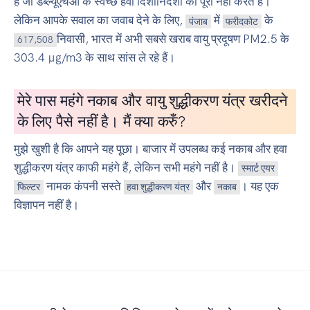
हैं जो डब्ल्यूएचओ के स्वच्छ हवा दिशानिर्देशों को पूरा नहीं करते हैं।
लेकिन आपके सवाल का जवाब देने के लिए,
में
के
पंजाब
फरीदकोट
निवासी, भारत में अभी सबसे खराब वायु प्रदूषण PM2.5 के
617,508
303.4 µg/m3 के साथ सांस ले रहे हैं।
मेरे पास महंगे नकाब और वायु शुद्धीकरण यंत्र खरीदने
के लिए पैसे नहीं है। मैं क्या करुँ?
मुझे खुशी है कि आपने यह पूछा। बाजार में उपलब्ध कई नकाब और हवा
शुद्धीकरण यंत्र काफी महंगे हैं, लेकिन सभी महंगे नहीं है।
स्मार्ट एयर
नामक कंपनी सस्ते
और
। यह एक
फिल्टर
हवा शुद्धीकरण यंत्र
नकाब
विज्ञापन नहीं है।