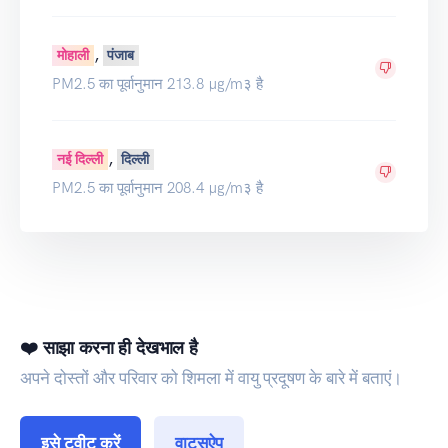
,
मोहाली
पंजाब
PM2.5 का पूर्वानुमान 213.8 μg/m३ है
,
नई दिल्ली
दिल्ली
PM2.5 का पूर्वानुमान 208.4 μg/m३ है
❤️ साझा करना ही देखभाल है
अपने दोस्तों और परिवार को शिमला में वायु प्रदूषण के बारे में बताएं।
इसे ट्वीट करें
वाट्सऐप