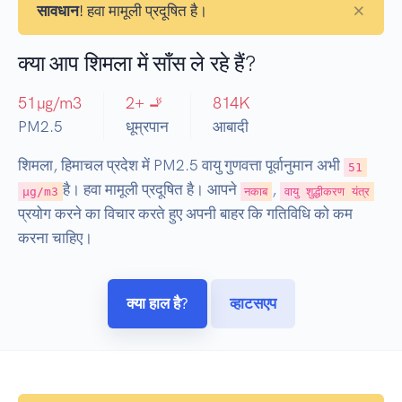
×
सावधान!
हवा मामूली प्रदूषित है।
क्या आप शिमला में साँस ले रहे हैं?
51
µg/m3
2
+ 🚬
814
K
PM2.5
धूम्रपान
आबादी
शिमला, हिमाचल प्रदेश में PM2.5 वायु गुणवत्ता पूर्वानुमान अभी
51
है। हवा मामूली प्रदूषित है। आपने
,
µg/m3
नकाब
वायु शुद्धीकरण यंत्र
प्रयोग करने का विचार करते हुए अपनी बाहर कि गतिविधि को कम
करना चाहिए।
क्या हाल है?
व्हाटसएप